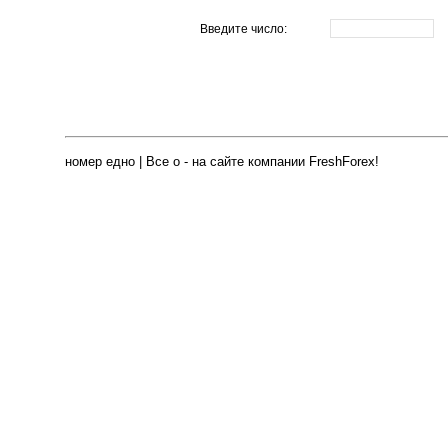
Введите число:
номер едно | Все о - на сайте компании FreshForex!