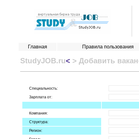
Главная
Правила пользования
StudyJOB.ru
<
> Добавить вака
Специальность:
Зарплата от:
Компания:
Структура:
Регион: